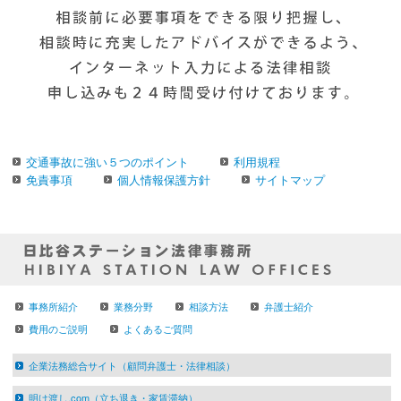
交通事故に強い５つのポイント
利用規程
免責事項
個人情報保護方針
サイトマップ
事務所紹介
業務分野
相談方法
弁護士紹介
費用のご説明
よくあるご質問
企業法務総合サイト（顧問弁護士・法律相談）
明け渡し.com（立ち退き・家賃滞納）