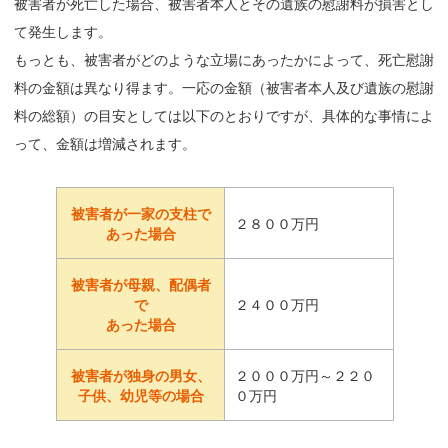
被害者が死亡した場合、被害者本人とその遺族の慰謝料が損害とし
て発生します。
もっとも、被害者がどのような立場にあったかによって、死亡慰謝
料の金額は異なり得ます。一応の金額（被害者本人及び遺族の慰謝
料の総額）の目安としては以下のとおりですが、具体的な事情によ
って、金額は増減されます。
被害者が一家の支柱で
２８００万円
あった場合
被害者が母親、配偶者
で
２４００万円
あった場合
被害者が独身の男女、
２０００万円～２２０
子供、幼児等の場合
０万円