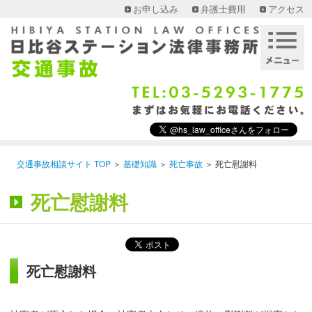
お申し込み
弁護士費用
アクセス
交通事故相談サイト TOP
＞
基礎知識
＞
死亡事故
＞
死亡慰謝料
死亡慰謝料
死亡慰謝料