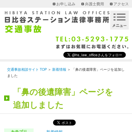
お申し込み
弁護士費用
アクセス
交通事故相談サイト TOP
＞
新着情報
＞
「鼻の後遺障害」ページを追加し
ました
「鼻の後遺障害」ページを
追加しました
カテゴリ
新着情報