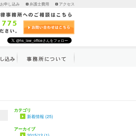
お申し込み
弁護士費用
アクセス
込み
交通事故に強い５つのポイン
ト
司法書士と
事務所紹介
弁護士挨拶
カテゴリ
弁護士紹介
新着情報 (25)
アクセス
アーカイブ
2015/12 (1)