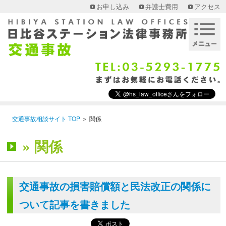
お申し込み
弁護士費用
アクセス
交通事故相談サイト TOP
＞
関係
» 関係
交通事故の損害賠償額と民法改正の関係に
ついて記事を書きました