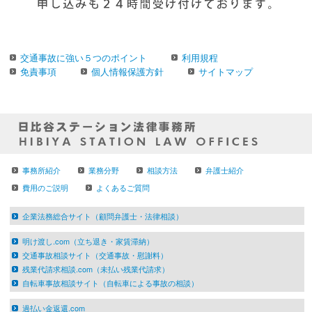
交通事故に強い５つのポイント
利用規程
免責事項
個人情報保護方針
サイトマップ
事務所紹介
業務分野
相談方法
弁護士紹介
費用のご説明
よくあるご質問
企業法務総合サイト（顧問弁護士・法律相談）
明け渡し.com（立ち退き・家賃滞納）
交通事故相談サイト（交通事故・慰謝料）
残業代請求相談.com（未払い残業代請求）
自転車事故相談サイト（自転車による事故の相談）
過払い金返還.com