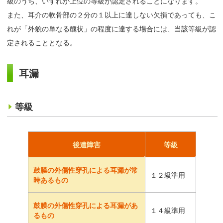
級のうち、いずれか上位の等級が認定されることになります。
また、耳介の軟骨部の２分の１以上に達しない欠損であっても、こ
れが「外貌の単なる醜状」の程度に達する場合には、当該等級が認
定されることとなる。
耳漏
等級
後遺障害
等級
鼓膜の外傷性穿孔による耳漏が常
１２級準用
時あるもの
鼓膜の外傷性穿孔による耳漏があ
１４級準用
るもの