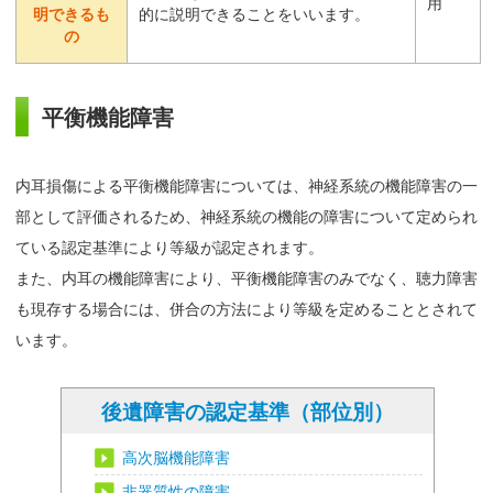
用
明できるも
的に説明できることをいいます。
の
平衡機能障害
内耳損傷による平衡機能障害については、神経系統の機能障害の一
部として評価されるため、神経系統の機能の障害について定められ
ている認定基準により等級が認定されます。
また、内耳の機能障害により、平衡機能障害のみでなく、聴力障害
も現存する場合には、併合の方法により等級を定めることとされて
います。
後遺障害の認定基準（部位別）
高次脳機能障害
非器質性の障害