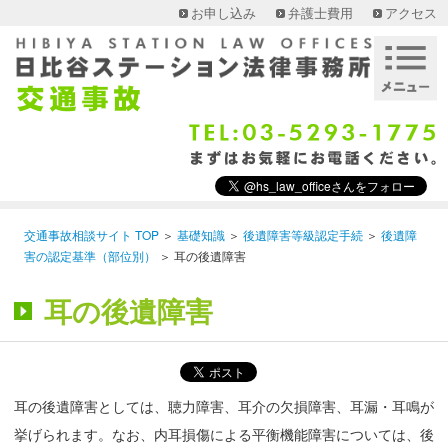
お申し込み
弁護士費用
アクセス
交通事故相談サイト TOP
＞
基礎知識
＞
後遺障害等級認定手続
＞
後遺障
害の認定基準（部位別）
＞
耳の後遺障害
耳の後遺障害
耳の後遺障害としては、聴力障害、耳介の欠損障害、耳漏・耳鳴が
挙げられます。なお、内耳損傷による平衡機能障害については、後