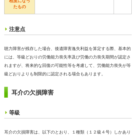
程度になっ
たもの
注意点
聴力障害が残存した場合、後遺障害逸失利益を算定する際、基本的
には、等級どおりの労働能力喪失率及び労働の力喪失期間が認定さ
れますが、将来的な回復の可能性等を考慮して、労働能力喪失が等
級どおりよりも制限的に認定される場合もあります。
耳介の欠損障害
等級
耳介の欠損障害は、以下のとおり、１種類（１２級４号）しかあり