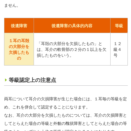
ません。
後遺障害
後遺障害の具体的内容
等級
１耳の耳殻
「耳殻の大部分を欠損したもの」と
１２
の大部分を
は、耳介の軟骨部の２分の１以上を欠
級４
欠損したも
損したものをいう。
号
の
等級認定上の注意点
両耳について耳介の欠損障害が生じた場合には、１耳毎の等級を定
め、これを併合して認定することになります。
なお、耳介の大部分を欠損したものについては、耳介の欠損障害と
してとらえた場合の等級と外貌の醜状障害としてとらえた場合の等