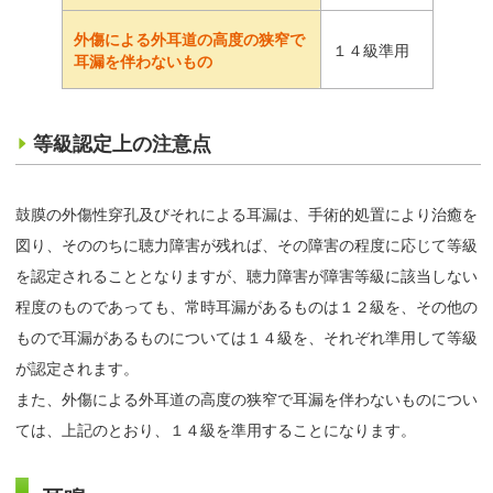
外傷による外耳道の高度の狭窄で
１４級準用
耳漏を伴わないもの
等級認定上の注意点
鼓膜の外傷性穿孔及びそれによる耳漏は、手術的処置により治癒を
図り、そののちに聴力障害が残れば、その障害の程度に応じて等級
を認定されることとなりますが、聴力障害が障害等級に該当しない
程度のものであっても、常時耳漏があるものは１２級を、その他の
もので耳漏があるものについては１４級を、それぞれ準用して等級
が認定されます。
また、外傷による外耳道の高度の狭窄で耳漏を伴わないものについ
ては、上記のとおり、１４級を準用することになります。